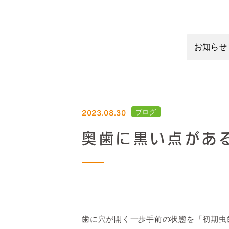
2023.08.30
ブログ
奥歯に黒い点があ
歯に穴が開く一歩手前の状態を「初期虫