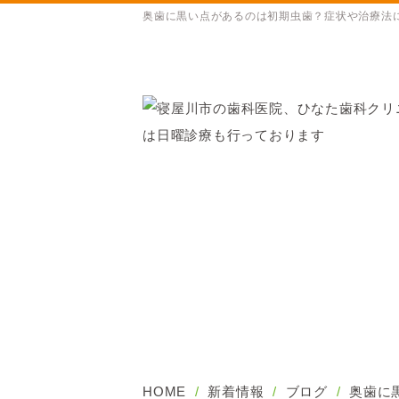
奥歯に黒い点があるのは初期虫歯？症状や治療法
HOME
新着情報
ブログ
奥歯に