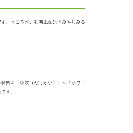
です。ところが、初期虫歯は痛みやしみる
の状態を「脱灰（だっかい）」や「ホワイ
所です。