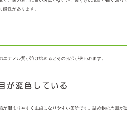
取り、歯の表面に白い斑点がないか、歯ぐきの境目が白く濁っ
可能性があります。
のエナメル質が溶け始めるとその光沢が失われます。
目が変色している
垢が溜まりやすく虫歯になりやすい箇所です。詰め物の周囲が