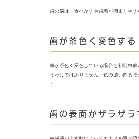
歯の溝は、食べかすや歯垢が溜まりやす
歯が茶色く変色する
歯が茶色く変色している場合も初期虫歯
うわけではありません。色の濃い飲食物
す。
歯の表面がザラザラ
虫歯菌が出す酸によってエナメル質が溶