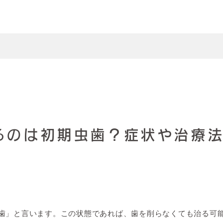
るのは初期虫歯？症状や治療
歯」と言います。この状態であれば、歯を削らなくても治る可