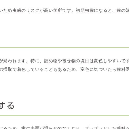
いため虫歯のリスクが高い箇所です。初期虫歯になると、歯の
が疑われます。特に、詰め物や被せ物の境目は変色しやすいで
の摂取で着色していることもあるため、変色に気づいたら歯科
する
けるため、歯の表面が滑らかでなくなり、ザラザラとした感触