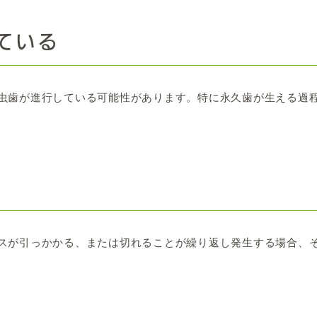
ている
虫歯が進行している可能性があります。特に永久歯が生える過
スが引っかかる、または切れることが繰り返し発生する場合、