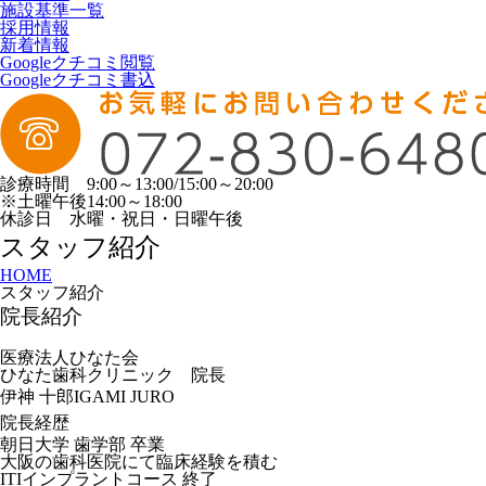
施設基準一覧
採用情報
新着情報
Googleクチコミ閲覧
Googleクチコミ書込
診療時間 9:00～13:00/15:00～20:00
※土曜午後14:00～18:00
休診日 水曜・祝日・日曜午後
スタッフ紹介
HOME
スタッフ紹介
院長紹介
医療法人ひなた会
ひなた歯科クリニック 院長
伊神 十郎
IGAMI JURO
院長経歴
朝日大学 歯学部 卒業
大阪の歯科医院にて臨床経験を積む
ITIインプラントコース 終了