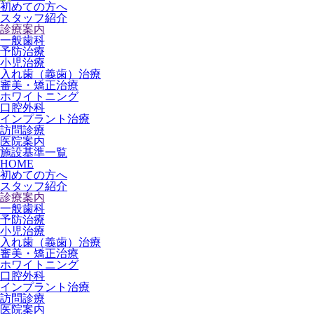
初めての方へ
スタッフ紹介
診療案内
一般歯科
予防治療
小児治療
入れ歯（義歯）治療
審美・矯正治療
ホワイトニング
口腔外科
インプラント治療
訪問診療
医院案内
施設基準一覧
HOME
初めての方へ
スタッフ紹介
診療案内
一般歯科
予防治療
小児治療
入れ歯（義歯）治療
審美・矯正治療
ホワイトニング
口腔外科
インプラント治療
訪問診療
医院案内