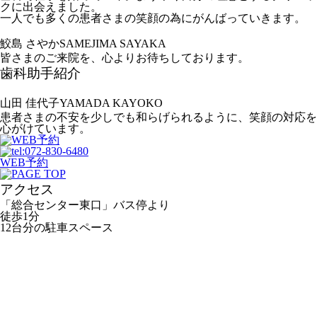
クに出会えました。
一人でも多くの患者さまの笑顔の為にがんばっていきます。
鮫島 さやか
SAMEJIMA SAYAKA
皆さまのご来院を、心よりお待ちしております。
歯科助手紹介
山田 佳代子
YAMADA KAYOKO
患者さまの不安を少しでも和らげられるように、笑顔の対応を
心がけています。
WEB予約
アクセス
「総合センター東口」バス停より
徒歩1分
12台分の駐車スペース