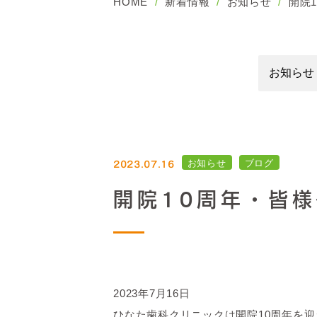
HOME
新着情報
お知らせ
開院
2023.07.16
お知らせ
ブログ
開院10周年・皆
2023年7月16日
ひなた歯科クリニックは開院10周年を