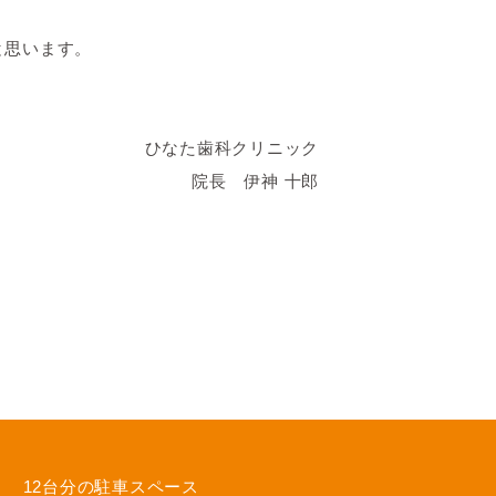
と思います。
ひなた歯科クリニック
院長 伊神 十郎
12台分の駐車スペース