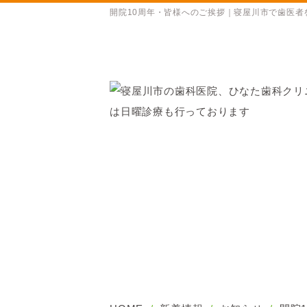
開院10周年・皆様へのご挨拶｜寝屋川市で歯医