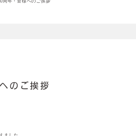
10周年・皆様へのご挨拶
様へのご挨拶
迎えました。