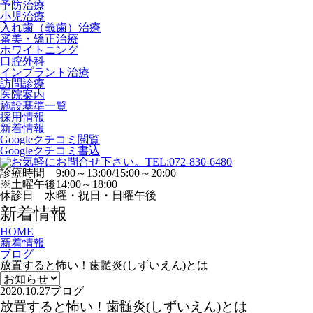
予防治療
小児治療
入れ歯（義歯）治療
審美・矯正治療
ホワイトニング
口腔外科
インプラント治療
訪問診療
医院案内
施設基準一覧
採用情報
新着情報
Googleクチコミ閲覧
Googleクチコミ書込
診療時間 9:00～13:00/15:00～20:00
※土曜午後14:00～18:00
休診日 水曜・祝日・日曜午後
新着情報
HOME
新着情報
ブログ
放置すると怖い！歯髄炎(しずいえん)とは
2020.10.27
ブログ
放置すると怖い！歯髄炎(しずいえん)とは