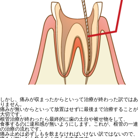
しかし、痛みが収まったからといって治療が終わった訳ではあ
りません。
痛みが無いからといって放置はせずに最後まで治療することが
大切です。
根管治療が終わったら最終的に歯の土台や被せ物をして、
食事するのに違和感が無いようにします。これが、根管の一連
の治療の流れです。
痛み止めは必ずしもを飲まなければいけない訳ではないので、