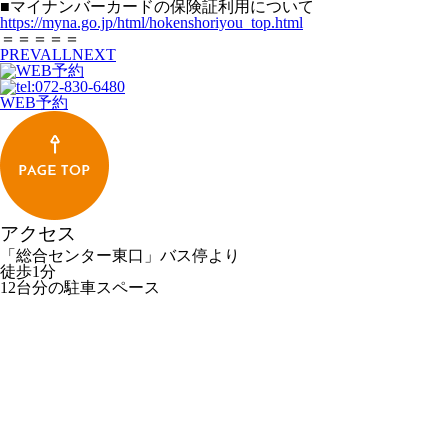
■マイナンバーカードの保険証利用について
https://myna.go.jp/html/hokenshoriyou_top.html
＝＝＝＝＝
PREV
ALL
NEXT
WEB予約
アクセス
「総合センター東口」バス停より
徒歩1分
12台分の駐車スペース