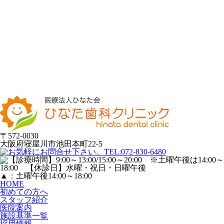
〒572-0030
大阪府寝屋川市池田本町22-5
▲
：土曜午後14:00～18:00
HOME
初めての方へ
スタッフ紹介
医院案内
施設基準一覧
採用情報