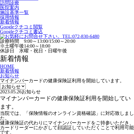
訪問診療
医院案内
施設基準一覧
採用情報
新着情報
Googleクチコミ閲覧
Googleクチコミ書込
診療時間 9:00～13:00/15:00～20:00
※土曜午後14:00～18:00
休診日 水曜・祝日・日曜午後
新着情報
HOME
新着情報
お知らせ
マイナンバーカードの健康保険証利用を開始しています。
2023.05.26
お知らせ
マイナンバーカードの健康保険証利用を開始してい
ます。
当院では、「保険情報のオンライン資格確認」に対応致しまし
た。
健康保険証の代わりにマイナンバーカードをご持参いただき、
カードリーダーにかざして顔認証していただくことで利用可能
です。