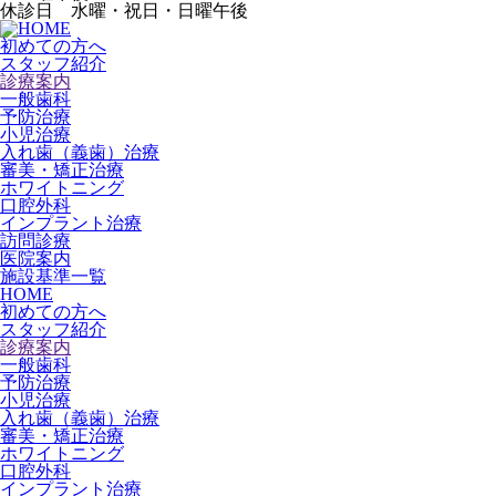
休診日 水曜・祝日・日曜午後
初めての方へ
スタッフ紹介
診療案内
一般歯科
予防治療
小児治療
入れ歯（義歯）治療
審美・矯正治療
ホワイトニング
口腔外科
インプラント治療
訪問診療
医院案内
施設基準一覧
HOME
初めての方へ
スタッフ紹介
診療案内
一般歯科
予防治療
小児治療
入れ歯（義歯）治療
審美・矯正治療
ホワイトニング
口腔外科
インプラント治療